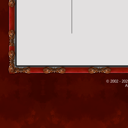
© 2002 - 202
A