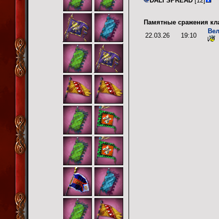
DALI SPREAD
[12]
Памятные сражения кл
Вел
22.03.26
19:10