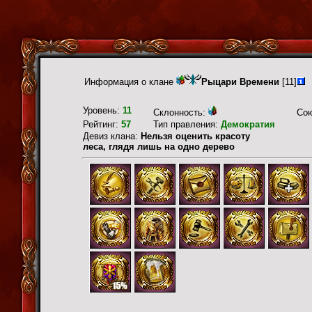
Информация о клане
Рыцари Времени
[11]
Уровень:
11
Склонность:
Со
Рейтинг:
57
Тип правления:
Демократия
Девиз клана:
Нельзя оценить красоту
леса, глядя лишь на одно дерево