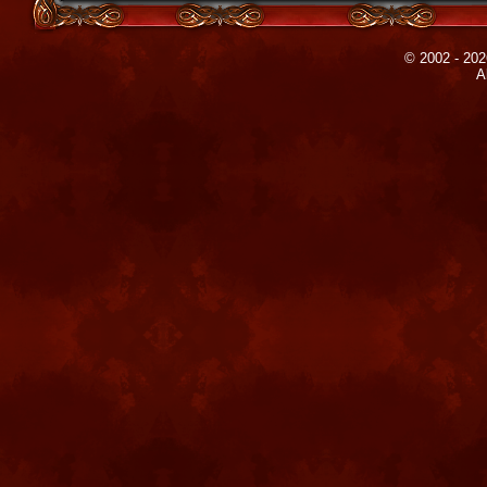
© 2002 - 202
A