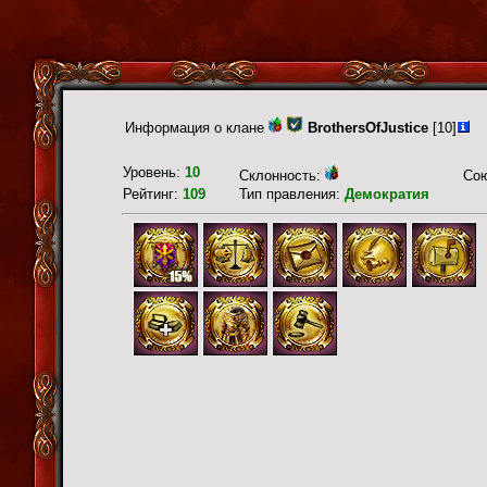
Информация о клане
BrothersOfJustice
[10]
Уровень:
10
Склонность:
Со
Рейтинг:
109
Тип правления:
Демократия