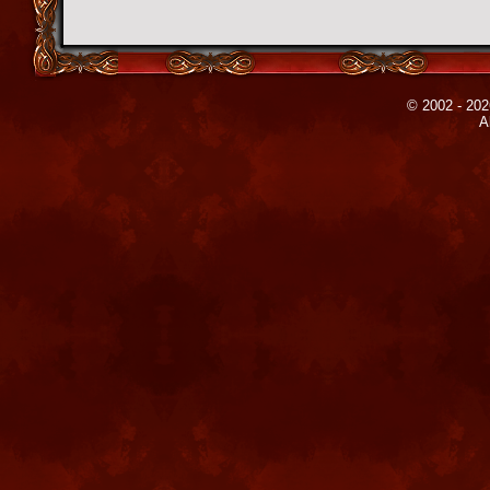
© 2002 - 202
A