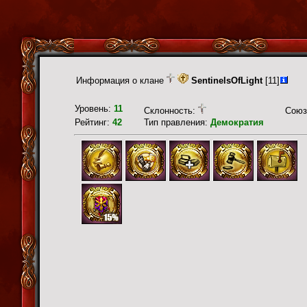
Информация о клане
SentinelsOfLight
[11]
Уровень:
11
Склонность:
Союз
Рейтинг:
42
Тип правления:
Демократия