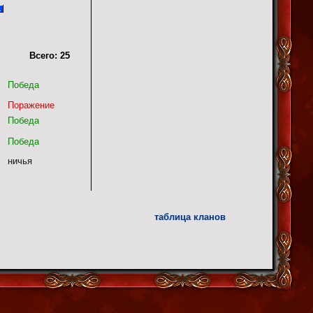
Всего:
25
Победа
Поражение
Победа
Победа
ничья
таблица кланов