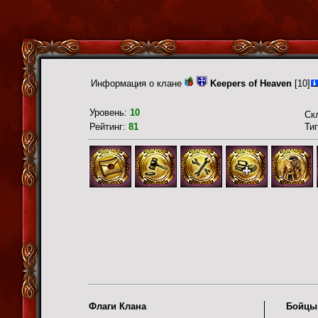
Информация о клане
Keepers of Heaven
[10]
Уровень:
10
Ск
Рейтинг:
81
Ти
Флаги Клана
Бойцы