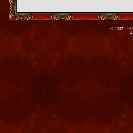
© 2002 - 202
A