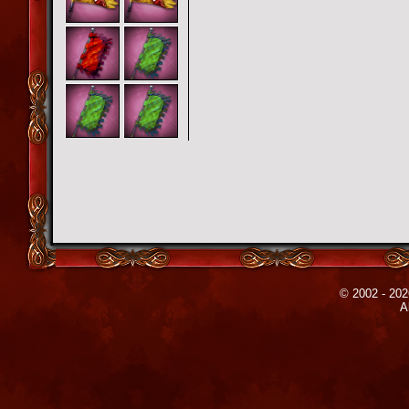
© 2002 - 202
A