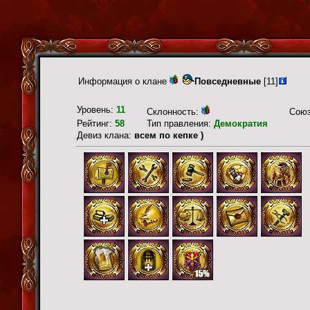
Информация о клане
Повседневные
[11]
Уровень:
11
Склонность:
Сою
Рейтинг:
58
Тип правления:
Демократия
Девиз клана:
всем по кепке )