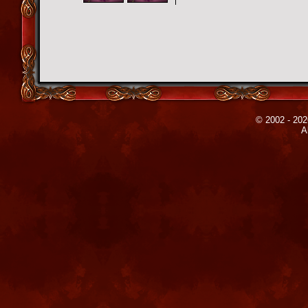
© 2002 - 202
A