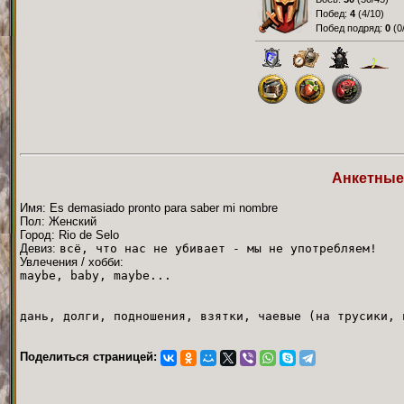
Побед:
4
(
4/10
)
Побед подряд:
0
(
0
Анкетные
Имя: Es demasiado pronto para saber mi nombre
Пол: Женский
Город: Rio de Selo
Девиз:
всё, что нас не убивает - мы не употребляем!
Увлечения / хобби:
maybe, baby, maybe...
дань, долги, подношения, взятки, чаевые (на трусики, 
Поделиться страницей: