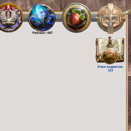
Рейтинг: 697
Очки подвигов:
113