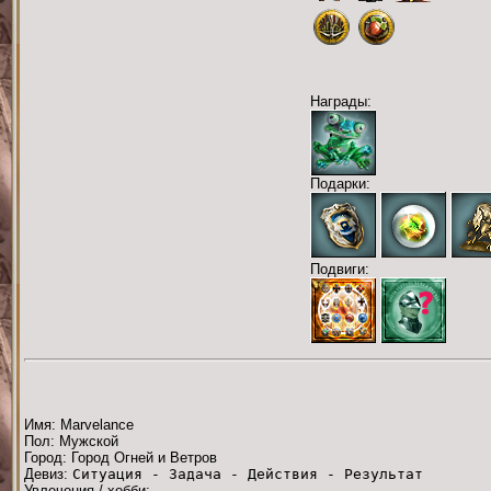
Награды:
Подарки:
Подвиги:
Имя: Marvelance
Пол: Мужской
Город: Город Огней и Ветров
Девиз:
Ситуация - Задача - Действия - Результат
Увлечения / хобби: