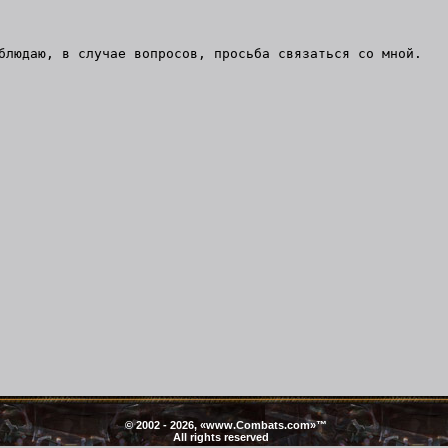
блюдаю, в случае вопросов, просьба связаться со мной.
)
© 2002 - 2026, «
www.Combats.com
»™
All rights reserved