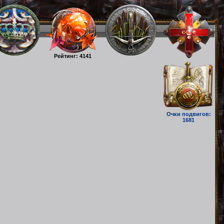
Рейтинг: 4141
Очки подвигов:
1681