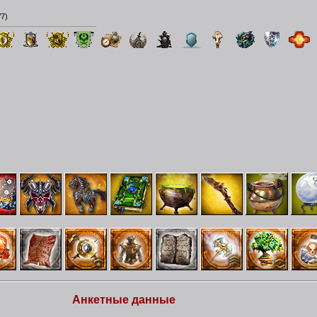
/7
)
Анкетные данные