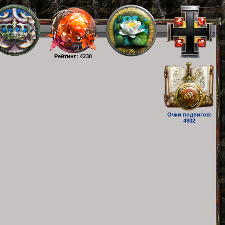
Рейтинг: 4230
Очки подвигов:
4902