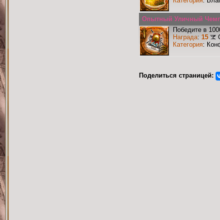
Категория
: Бла
Опытный Уличный Чем
Победите в 100
Награда
:
15
Категория
: Кон
Поделиться страницей: