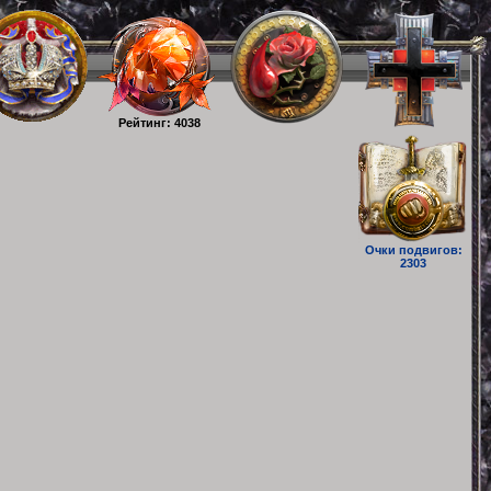
Рейтинг: 4038
Очки подвигов:
2303