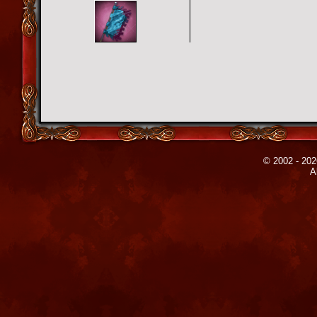
© 2002 - 202
A