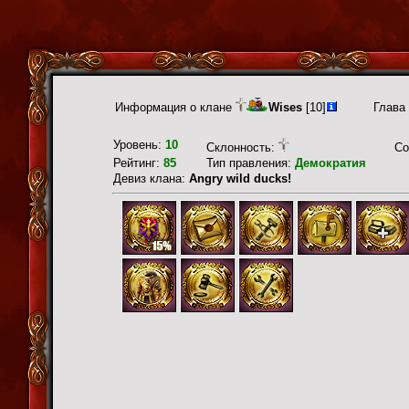
Информация о клане
Wises
[10]
Глава
Уровень:
10
Склонность:
Со
Рейтинг:
85
Тип правления:
Демократия
Девиз клана:
Angry wild ducks!