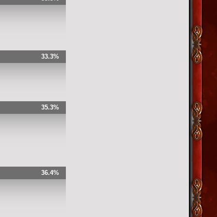
33.3%
35.3%
36.4%