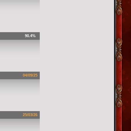
90.4%
04/09/25
25/03/26