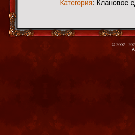
: Клановое 
Категория
© 2002 - 202
A