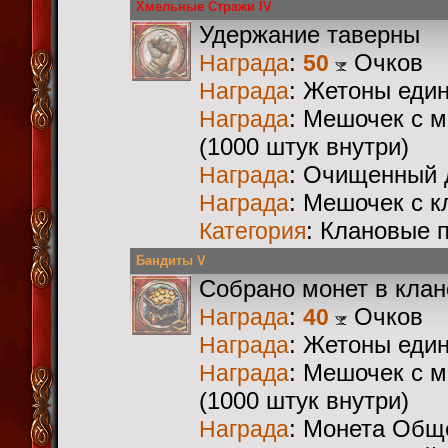
Хмельные Стражи IV
Удержание таверны
:
Очков
Награда
50
: Жетоны еди
Награда
: Мешочек с 
Награда
(1000 штук внутри)
: Очищенный 
Награда
: Мешочек с 
Награда
: Клановые 
Категория
Бандиты V
Собрано монет в кла
:
Очков
Награда
40
: Жетоны еди
Награда
: Мешочек с 
Награда
(1000 штук внутри)
: Монета Общ
Награда