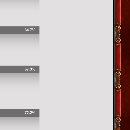
64.7%
67.9%
72.2%