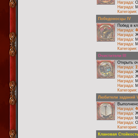
Награда
: 
Награда
: 
Категория
Победоносцы IV
Побед в к
Награда
:
4
Награда
: 
Награда
: 
Награда
: 
Категория
Очистители III
Открыть о
Награда
:
1
Награда
: 
Награда
: 
Награда
: 
Награда
: 
Категория
Любители заданий 
Выполнено
Награда
:
4
Награда
: 
Награда
: 
Награда
: 
Категория
Клановая Стойкость 