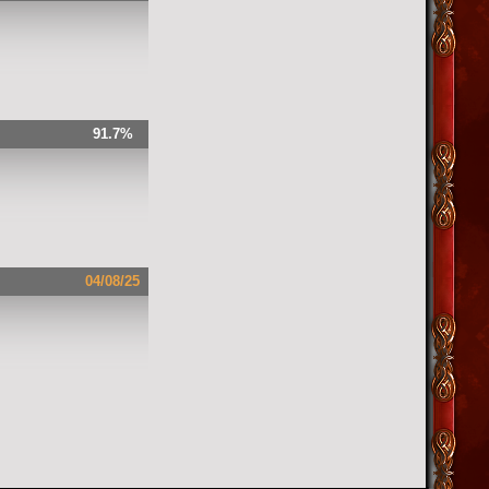
91.7%
04/08/25