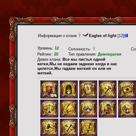
Информация о клане
Eagles of light
[12]
Уровень:
12
Склонность:
Со
Рейтинг:
20
Тип правления:
Демократия
Девиз клана:
Все мы листья одной
ветки,Мы не кидаем заднюю когда в нас
целятся,Мы гадаем меткий он или не
меткий.