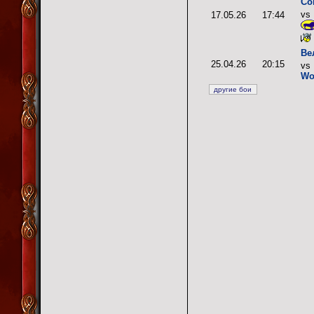
Со
vs
17.05.26
17:44
Ве
25.04.26
20:15
vs
Wo