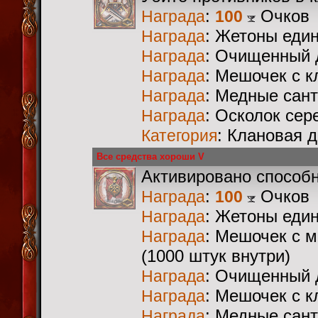
:
Очков
Награда
100
: Жетоны еди
Награда
: Очищенный 
Награда
: Мешочек с 
Награда
: Медные сан
Награда
: Осколок сер
Награда
: Клановая 
Категория
Все средства хороши V
Активировано способ
:
Очков
Награда
100
: Жетоны еди
Награда
: Мешочек с 
Награда
(1000 штук внутри)
: Очищенный 
Награда
: Мешочек с 
Награда
: Медные сан
Награда