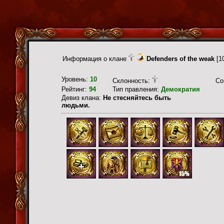
Информация о клане
Defenders of the weak
[1
Уровень:
10
Склонность:
Со
Рейтинг:
94
Тип правления:
Демократия
Девиз клана:
Не стесняйтесь быть
людьми.