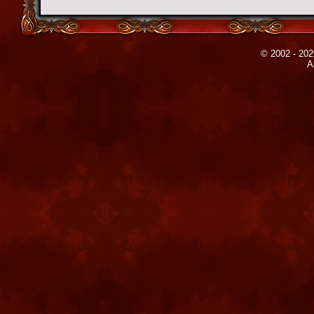
© 2002 - 202
A