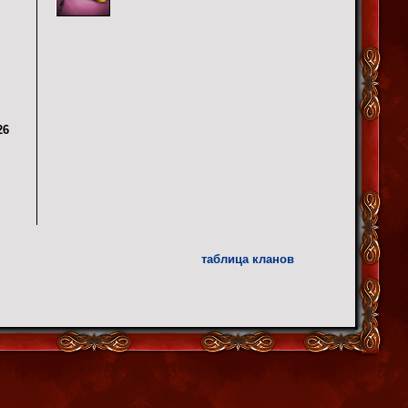
26
таблица кланов