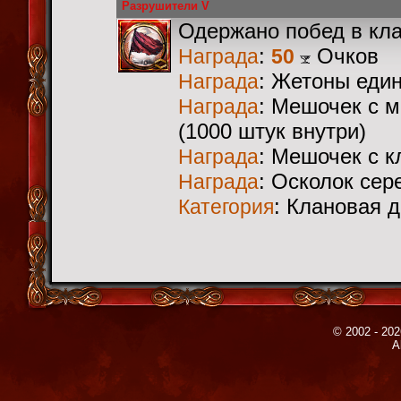
Разрушители V
Одержано побед в кл
:
Очков
Награда
50
: Жетоны еди
Награда
: Мешочек с 
Награда
(1000 штук внутри)
: Мешочек с 
Награда
: Осколок сер
Награда
: Клановая 
Категория
© 2002 - 202
A