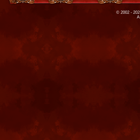
© 2002 - 202
A