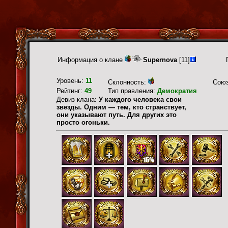
Информация о клане
Supernova
[11]
Уровень:
11
Склонность:
Сою
Рейтинг:
49
Тип правления:
Демократия
Девиз клана:
У каждого человека свои
звезды. Одним — тем, кто странствует,
они указывают путь. Для других это
просто огоньки.